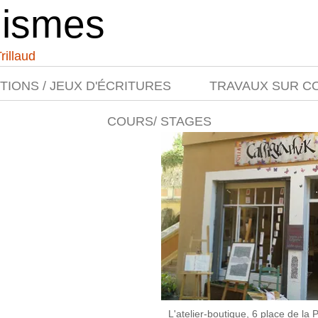
ismes
rillaud
IONS / JEUX D'ÉCRITURES
TRAVAUX SUR 
COURS/ STAGES
L'atelier-boutique, 6 place de l