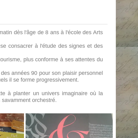
matin dès l'âge de 8 ans à l'école des Arts
ur se consacrer à l'étude des signes et des
e tourisme, plus conforme à ses attentes du
fin des années 90 pour son plaisir personnel
els il se forme progressivement.
exte à planter un univers imaginaire où la
s savamment orchestré.