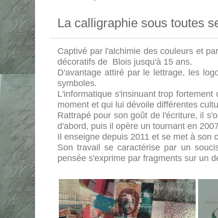
La calligraphie sous toutes 
Captivé par l'alchimie des couleurs et pa
décoratifs de Blois jusqu'à 15 ans.
D'avantage attiré par le lettrage, les lo
symboles.
L'informatique s'insinuant trop fortement
moment et qui lui dévoile différentes cult
Rattrapé pour son goût de l'écriture, il s
d'abord, puis il opère un tournant en 200
Il enseigne depuis 2011 et se met à son
Son travail se caractérise par un soucis
pensée s'exprime par fragments sur un d