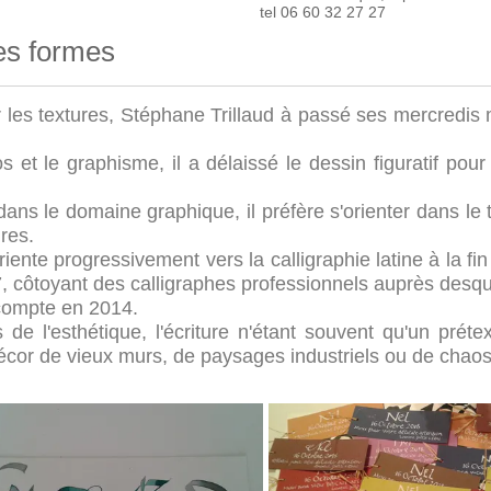
tel 06 60 32 27 27
ses formes
r les textures, Stéphane Trillaud à passé ses mercredis 
gos et le graphisme, il a délaissé le dessin figuratif po
 dans le domaine graphique, il préfère s'orienter dans l
ures.
'oriente progressivement vers la calligraphie latine à la 
7, côtoyant des calligraphes professionnels auprès desqu
 compte en 2014.
 de l'esthétique, l'écriture n'étant souvent qu'un prét
écor de vieux murs, de paysages industriels ou de chao