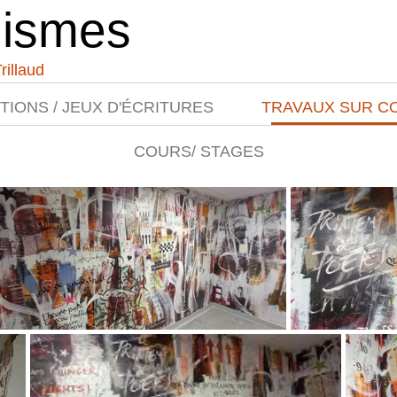
ismes
rillaud
IONS / JEUX D'ÉCRITURES
TRAVAUX SUR 
COURS/ STAGES